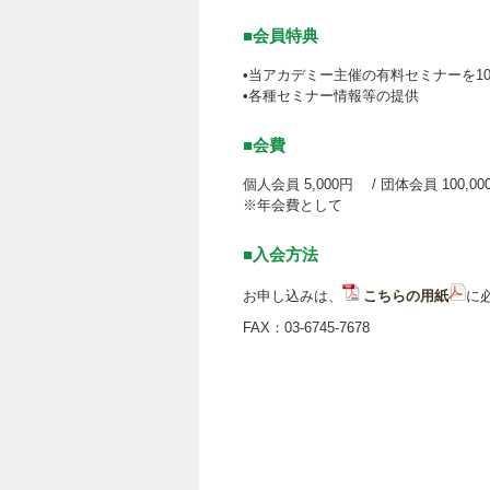
■会員特典
•当アカデミー主催の有料セミナーを1
•各種セミナー情報等の提供
■会費
個人会員 5,000円 / 団体会員 100,00
※年会費として
■入会方法
お申し込みは、
こちらの用紙
に
FAX：03-6745-7678