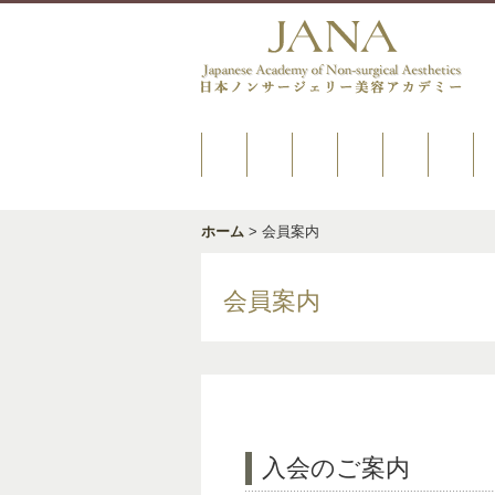
ホーム
> 会員案内
会員案内
入会のご案内