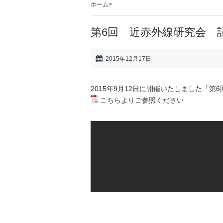
ホーム
>
第6回 近赤外線研究会 
2015年12月17日
2015年9月12日に開催いたしました「
こちら
よりご参照ください