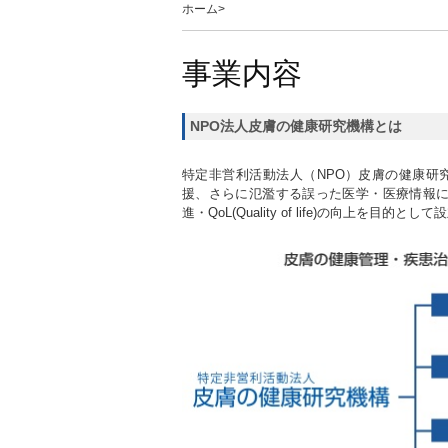
ホーム
>
事業内容
NPO法人皮膚の健康研究機構とは
特定非営利活動法人（NPO）皮膚の健康研
援、さらに氾濫する誤った医学・医療情報
進・QoL(Quality of life)の向上を目的と