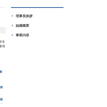
理事長挨拶
組織概要
事業内容
験支
康増